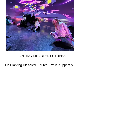
PLANTING DISABLED FUTURES
En Planting Disabled Futures, Petra Kuppers y
sus colaboradores nos invitan a adentrarnos en
mundos virtuales rebosantes de vida diversa
funcional.
A través de una serie de encuentros
multisensoriales, el proyecto nos presenta la
sabiduría crip expresada en múltiples registros.
Aquí, la realidad virtual no es una barrera hacia
los futuros de la discapacidad, sino un conducto