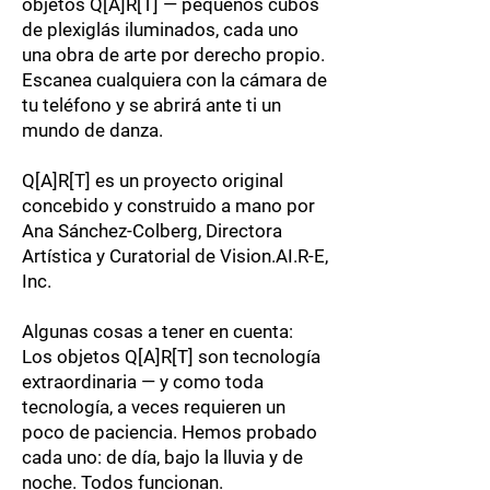
objetos Q[A]R[T] — pequeños cubos
de plexiglás iluminados, cada uno
una obra de arte por derecho propio.
Escanea cualquiera con la cámara de
tu teléfono y se abrirá ante ti un
mundo de danza.
Q[A]R[T] es un proyecto original
concebido y construido a mano por
Ana Sánchez-Colberg, Directora
Artística y Curatorial de Vision.AI.R-E,
Inc.
Algunas cosas a tener en cuenta:
Los objetos Q[A]R[T] son tecnología
extraordinaria — y como toda
tecnología, a veces requieren un
poco de paciencia. Hemos probado
cada uno: de día, bajo la lluvia y de
noche. Todos funcionan.