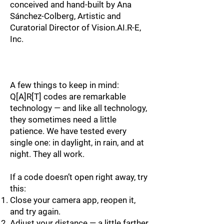
conceived and hand-built by Ana
Sánchez-Colberg, Artistic and
Curatorial Director of Vision.AI.R-E,
Inc.
A few things to keep in mind:
Q[A]R[T] codes are remarkable
technology — and like all technology,
they sometimes need a little
patience. We have tested every
single one: in daylight, in rain, and at
night. They all work.
If a code doesn’t open right away, try
this:
Close your camera app, reopen it,
and try again.
Adjust your distance — a little farther